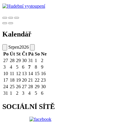
Kalendář
Srpen
2026
Po
Út
St
Čt
Pá
So
Ne
27
28
29
30
31
1
2
3
4
5
6
7
8
9
10
11
12
13
14
15
16
17
18
19
20
21
22
23
24
25
26
27
28
29
30
31
1
2
3
4
5
6
SOCIÁLNÍ SÍTĚ