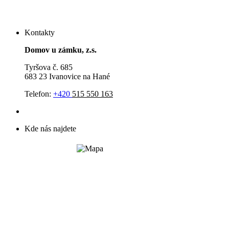
Kontakty
Domov u zámku, z.s.
Tyršova č. 685
683 23 Ivanovice na Hané
Telefon:
+420
515 550 163
Kde nás najdete