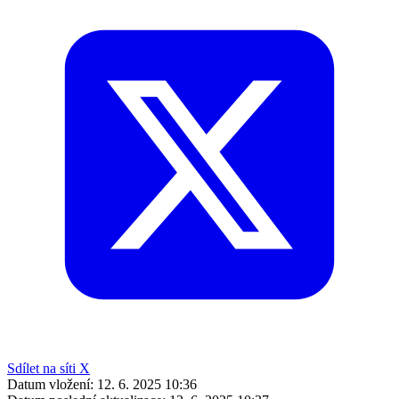
Sdílet na síti X
Datum vložení:
12. 6. 2025 10:36