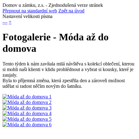
Domov u zámku, z.s.
- Zjednodušená verze stránek
Přepnout na standardní web
Zpět na úvod
Nastavení velikosti písma
—
+
Fotogalerie - Móda až do
domova
Tento týden k nám zavítala milá návštěva s kolekcí oblečení, kterou
si mohli naši klienti v klidu prohlédnout a vybrat si kousky, které je
zaujaly.
Byla to příjemná změna, která zpestřila den a zároveň možnost
udělat si radost něčím novým do šatníku.