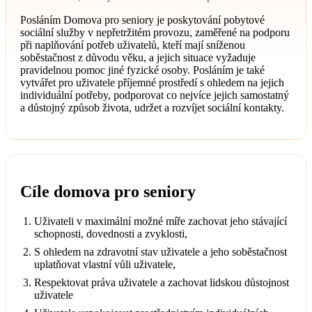
Posláním Domova pro seniory je poskytování pobytové
sociální služby v nepřetržitém provozu, zaměřené na podporu
při naplňování potřeb uživatelů, kteří mají sníženou
soběstačnost z důvodu věku, a jejich situace vyžaduje
pravidelnou pomoc jiné fyzické osoby. Posláním je také
vytvářet pro uživatele příjemné prostředí s ohledem na jejich
individuální potřeby, podporovat co nejvíce jejich samostatný
a důstojný způsob života, udržet a rozvíjet sociální kontakty.
Cíle domova pro seniory
Uživateli v maximální možné míře zachovat jeho stávající
schopnosti, dovednosti a zvyklosti,
S ohledem na zdravotní stav uživatele a jeho soběstačnost
uplatňovat vlastní vůli uživatele,
Respektovat práva uživatele a zachovat lidskou důstojnost
uživatele