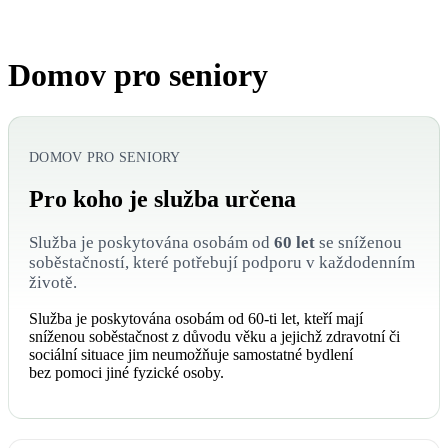
Domov pro seniory
DOMOV PRO SENIORY
Pro koho je služba určena
Služba je poskytována osobám od
60 let
se sníženou
soběstačností, které potřebují podporu v každodenním
životě.
Služba je poskytována osobám od 60-ti let, kteří mají
sníženou soběstačnost z důvodu věku a jejichž zdravotní či
sociální situace jim neumožňuje samostatné bydlení
bez pomoci jiné fyzické osoby.