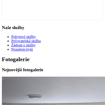
Naše služby
Pobytové služby
Pečovatelská služba
Žádosti o služby
Pronájem bytů
Fotogalerie
Nejnovější fotogalerie