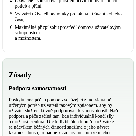
Uživatele uspokojovat prostřednictvím individuálních
potřeb a přání,
Vytvářet uživateli podmínky pro aktivní trávení volného
času,
Maximálně přizpůsobit prostředí domova uživatelovým
schopnostem
a možnostem.
Zásady
Podpora samostatnosti
Poskytujeme péči a pomoc vycházející z individuálně
určených potřeb uživatelů takovým způsobem, aby byl
uživatel služby aktivně podporován k samostatnosti. Naše
podpora a péče začíná tam, kde individuálně končí síly
a možnosti seniora. Dle individuálních potřeb uživatele
se nácvikem běžných činností snažíme o jeho návrat
k samostatnosti, případně k zachování a udržení jeho