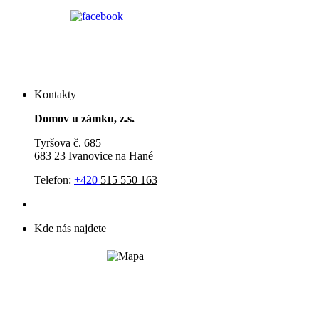
Kontakty
Domov u zámku, z.s.
Tyršova č. 685
683 23 Ivanovice na Hané
Telefon:
+420
515 550 163
Kde nás najdete