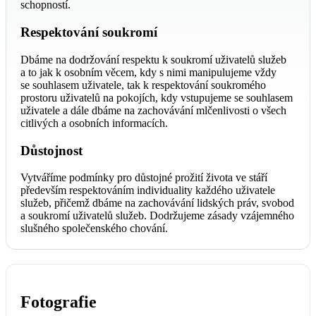
schopností.
Respektování soukromí
Dbáme na dodržování respektu k soukromí uživatelů služeb
a to jak k osobním věcem, kdy s nimi manipulujeme vždy
se souhlasem uživatele, tak k respektování soukromého
prostoru uživatelů na pokojích, kdy vstupujeme se souhlasem
uživatele a dále dbáme na zachovávání mlčenlivosti o všech
citlivých a osobních informacích.
Důstojnost
Vytváříme podmínky pro důstojné prožití života ve stáří
především respektováním individuality každého uživatele
služeb, přičemž dbáme na zachovávání lidských práv, svobod
a soukromí uživatelů služeb. Dodržujeme zásady vzájemného
slušného společenského chování.
Fotografie