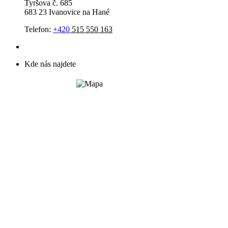
Tyršova č. 685
683 23 Ivanovice na Hané
Telefon:
+420
515 550 163
Kde nás najdete