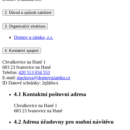
2.
Důvod a způsob založení
3.
Organizační struktura
Domov u zámku, z.s.
4.
Kontaktní spojení
Chvalkovice na Hané 1
683 23 Ivanovice na Hané
Telefon:
420 513 034 553
E-mail:
mackova@domovuzamku.cz
ID Datové schránky:
2qfddwx
4.1
Kontaktní poštovní adresa
Chvalkovice na Hané 1
683 23 Ivanovice na Hané
4.2
Adresa úřadovny pro osobní návštěvu