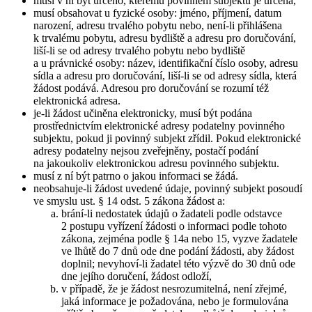
musí v ní být určeno, kterému povinném subjektu je určena,
musí obsahovat u fyzické osoby: jméno, příjmení, datum
narození, adresu trvalého pobytu nebo, není-li přihlášena
k trvalému pobytu, adresu bydliště a adresu pro doručování,
liší-li se od adresy trvalého pobytu nebo bydliště
a u právnické osoby: název, identifikační číslo osoby, adresu
sídla a adresu pro doručování, liší-li se od adresy sídla, která
žádost podává. Adresou pro doručování se rozumí též
elektronická adresa.
je-li žádost učiněna elektronicky, musí být podána
prostřednictvím elektronické adresy podatelny povinného
subjektu, pokud ji povinný subjekt zřídil. Pokud elektronické
adresy podatelny nejsou zveřejněny, postačí podání
na jakoukoliv elektronickou adresu povinného subjektu.
musí z ní být patrno o jakou informaci se žádá.
neobsahuje-li žádost uvedené údaje, povinný subjekt posoudí
ve smyslu ust. § 14 odst. 5 zákona žádost a:
brání-li nedostatek údajů o žadateli podle odstavce
2 postupu vyřízení žádosti o informaci podle tohoto
zákona, zejména podle § 14a nebo 15, vyzve žadatele
ve lhůtě do 7 dnů ode dne podání žádosti, aby žádost
doplnil; nevyhoví-li žadatel této výzvě do 30 dnů ode
dne jejího doručení, žádost odloží,
v případě, že je žádost nesrozumitelná, není zřejmé,
jaká informace je požadována, nebo je formulována