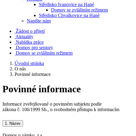
Středisko Ivanovice na Hané
Domov se zvláštním režimem
Středisko Chvalkovice na Hané
Napište nám
Žádost o přijetí
Aktuality
Nabídka práce
Domov pro seniory
Domov se zvláštním režimem
Úvodní stránka
O nás
Povinné informace
Povinné informace
Informace zveřejňované o povinném subjektu podle
zákona č. 106/1999 Sb., o svobodném přístupu k informacím
1.
Název
Domov u zámku, z.s.