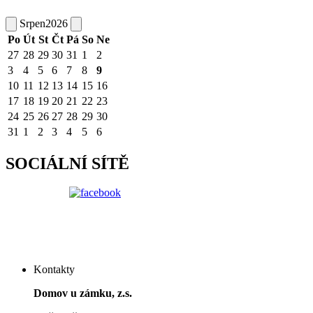
Srpen
2026
Po
Út
St
Čt
Pá
So
Ne
27
28
29
30
31
1
2
3
4
5
6
7
8
9
10
11
12
13
14
15
16
17
18
19
20
21
22
23
24
25
26
27
28
29
30
31
1
2
3
4
5
6
SOCIÁLNÍ SÍTĚ
Kontakty
Domov u zámku, z.s.