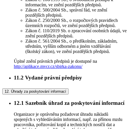
informacím, ve znění pozdějších předpisů.
Zákon č. 500/2004 Sb., správní řád, ve znění
pozdějších předpisů.
Zákon č. 250/2000 Sb., o rozpočtových pravidlech
územních rozpočtů, ve znění pozdějších předpisů.
Zákon č. 110/2019 Sb. o zpracování osobních údajů, ve
znění pozdějších předpisů.
Zákon č. 561/2004 Sb., o předškolním, základním,
středním, vyšším odborném a jiném vzdělávání
(školský zákon), ve znění pozdějších předpisů.
Úplné znění právních předpisů je dostupné na
http://aplikace.mvcr.cz/sbirka-zakonu/
11.2
Vydané právní předpisy
12.
Úhrady za poskytování informací
12.1
Sazebník úhrad za poskytování informací
Organizace je oprávněna požadovat úhradu nákladů
spojených s vyhledáváním informací, např. za přímou mzdu
pracovníka, pořizování kopií a technických nosičů dat a