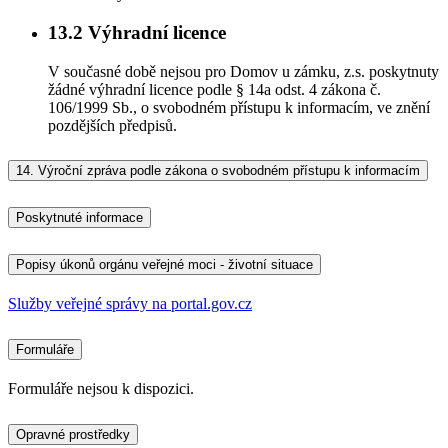
13.2
Výhradní licence
V současné době nejsou pro Domov u zámku, z.s. poskytnuty
žádné výhradní licence podle § 14a odst. 4 zákona č.
106/1999 Sb., o svobodném přístupu k informacím, ve znění
pozdějších předpisů.
14.
Výroční zpráva podle zákona o svobodném přístupu k informacím
Poskytnuté informace
Popisy úkonů orgánu veřejné moci - životní situace
Služby veřejné správy na portal.gov.cz
Formuláře
Formuláře nejsou k dispozici.
Opravné prostředky