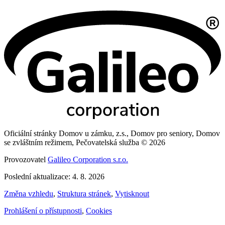
Oficiální stránky Domov u zámku, z.s., Domov pro seniory, Domov
se zvláštním režimem, Pečovatelská služba © 2026
Provozovatel
Galileo Corporation s.r.o.
Poslední aktualizace: 4. 8. 2026
Změna vzhledu
,
Struktura stránek
,
Vytisknout
Prohlášení o přístupnosti
,
Cookies