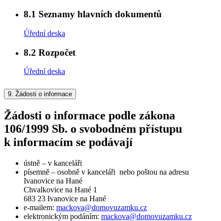
8.1
Seznamy hlavních dokumentů
Úřední deska
8.2
Rozpočet
Úřední deska
9.
Žádosti o informace
Žádosti o informace podle zákona
106/1999 Sb. o svobodném přístupu
k informacím se podávají
ústně – v kanceláři
písemně – osobně v kanceláři nebo poštou na adresu
Ivanovice na Hané
Chvalkovice na Hané 1
683 23 Ivanovice na Hané
e-mailem:
mackova@domovuzamku.cz
elektronickým podáním:
mackova@domovuzamku.cz