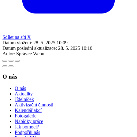
Sdílet na síti X
Datum vložení:
28. 5. 2025 10:09
Datum poslední aktualizace:
28. 5. 2025 10:10
Autor:
Správce Webu
O nás
O nás
Aktuality
Jídelníček
Aktivizační činnosti
Kalendář akcí
Fotogalerie
Nabídky práce
Jak pomoci?
Podpořili nás