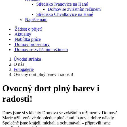
Středisko Ivanovice na Hané
Domov se zvláštním režimem
Středisko Chvalkovice na Hané
Napište nám
Žádost o přijetí
Aktuality
Nabídka práce
Domov pro seniory
Domov se zvláštním režimem
Úvodní stránka
O nás
Fotogalerie
Ovocný dort plný barev i radosti!
Ovocný dort plný barev i
radosti!
Dnes jsme si s klienty Domova se zvláštním režimem v Domově
Marie užili voňavé dopoledne plné chutí, barev a dobré nálady.
Společně jsme krájeli, míchali a ochutnávali – připravili jsme