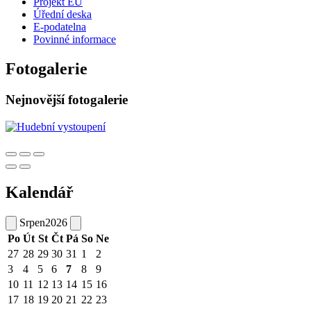
Projekt EU
Úřední deska
E-podatelna
Povinné informace
Fotogalerie
Nejnovější fotogalerie
Kalendář
Srpen
2026
Po
Út
St
Čt
Pá
So
Ne
27
28
29
30
31
1
2
3
4
5
6
7
8
9
10
11
12
13
14
15
16
17
18
19
20
21
22
23