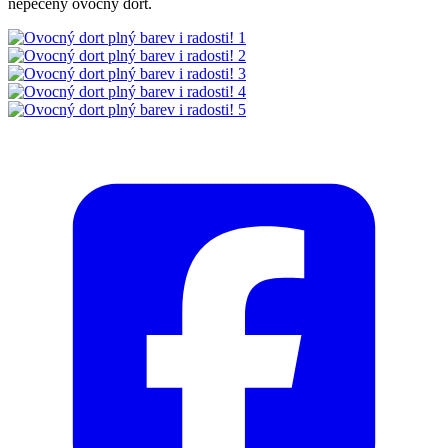
nepečený ovocný dort.