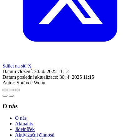
Sdílet na síti X
Datum vložení:
30. 4. 2025 11:12
Datum poslední aktualizace:
30. 4. 2025 11:15
Autor:
Správce Webu
O nás
O nás
Aktuality
Jídelníček
Aktivizační činnosti