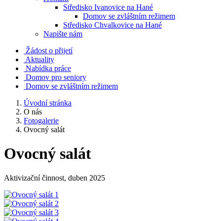
Středisko Ivanovice na Hané
Domov se zvláštním režimem
Středisko Chvalkovice na Hané
Napište nám
Žádost o přijetí
Aktuality
Nabídka práce
Domov pro seniory
Domov se zvláštním režimem
Úvodní stránka
O nás
Fotogalerie
Ovocný salát
Ovocný salát
Aktivizační činnost, duben 2025