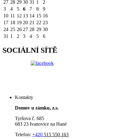
27
28
29
30
31
1
2
3
4
5
6
7
8
9
10
11
12
13
14
15
16
17
18
19
20
21
22
23
24
25
26
27
28
29
30
31
1
2
3
4
5
6
SOCIÁLNÍ SÍTĚ
Kontakty
Domov u zámku, z.s.
Tyršova č. 685
683 23 Ivanovice na Hané
Telefon:
+420
515 550 163