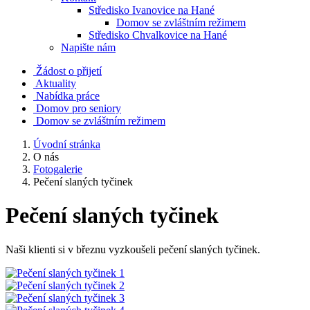
Středisko Ivanovice na Hané
Domov se zvláštním režimem
Středisko Chvalkovice na Hané
Napište nám
Žádost o přijetí
Aktuality
Nabídka práce
Domov pro seniory
Domov se zvláštním režimem
Úvodní stránka
O nás
Fotogalerie
Pečení slaných tyčinek
Pečení slaných tyčinek
Naši klienti si v březnu vyzkoušeli pečení slaných tyčinek.