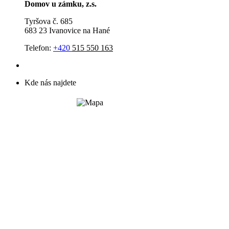
Domov u zámku, z.s.
Tyršova č. 685
683 23 Ivanovice na Hané
Telefon:
+420
515 550 163
Kde nás najdete