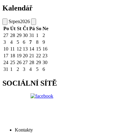
Kalendář
Srpen
2026
Po
Út
St
Čt
Pá
So
Ne
27
28
29
30
31
1
2
3
4
5
6
7
8
9
10
11
12
13
14
15
16
17
18
19
20
21
22
23
24
25
26
27
28
29
30
31
1
2
3
4
5
6
SOCIÁLNÍ SÍTĚ
Kontakty