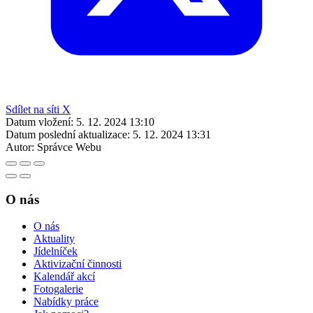
Sdílet na síti X
Datum vložení:
5. 12. 2024 13:10
Datum poslední aktualizace:
5. 12. 2024 13:31
Autor:
Správce Webu
O nás
O nás
Aktuality
Jídelníček
Aktivizační činnosti
Kalendář akcí
Fotogalerie
Nabídky práce