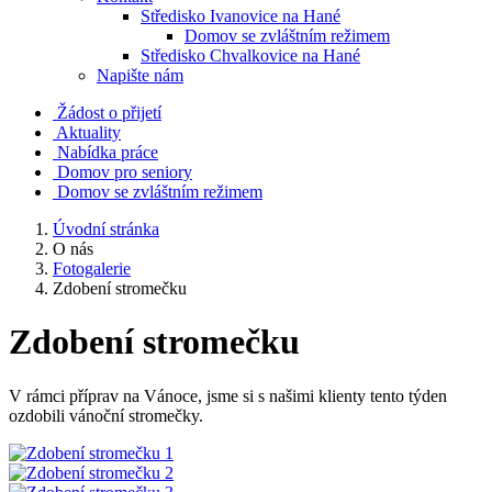
Středisko Ivanovice na Hané
Domov se zvláštním režimem
Středisko Chvalkovice na Hané
Napište nám
Žádost o přijetí
Aktuality
Nabídka práce
Domov pro seniory
Domov se zvláštním režimem
Úvodní stránka
O nás
Fotogalerie
Zdobení stromečku
Zdobení stromečku
V rámci příprav na Vánoce, jsme si s našimi klienty tento týden
ozdobili vánoční stromečky.